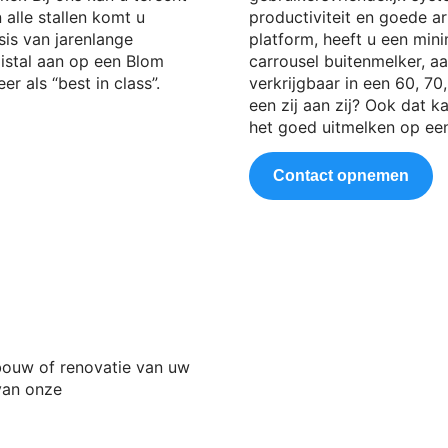
n alle stallen komt u
productiviteit en goede a
sis van jarenlange
platform, heeft u een min
aistal aan op een Blom
carrousel buitenmelker, aa
r als “best in class”.
verkrijgbaar in een 60, 70,
een zij aan zij? Ook dat 
het goed uitmelken op een
Contact opnemen
bouw of renovatie van uw
van onze