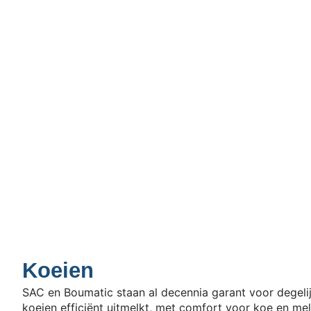
Koeien
SAC en Boumatic staan al decennia garant voor degeli
koeien efficiënt uitmelkt, met comfort voor koe en melk