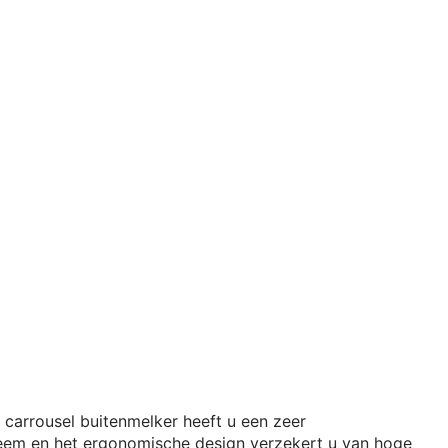
arrousel buitenmelker heeft u een zeer
teem en het ergonomische design verzekert u van hoge