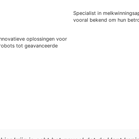
Specialist in melkwinningsa
vooral bekend om hun betro
nnovatieve oplossingen voor
krobots tot geavanceerde