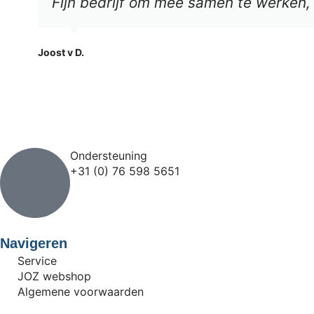
Fijn bedrijf om mee samen te werken, h
Joost v D.
Ondersteuning
+31 (0) 76 598 5651
Navigeren
Service
JOZ webshop
Algemene voorwaarden