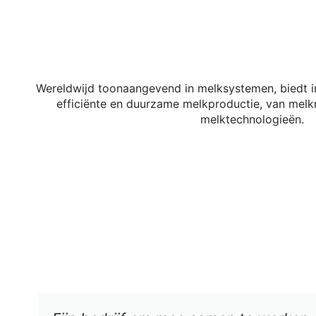
Wereldwijd toonaangevend in melksystemen, biedt i
efficiënte en duurzame melkproductie, van mel
melktechnologieën.