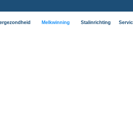
ergezondheid
Melkwinning
Stalinrichting
Servi