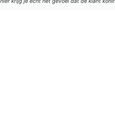
ier krijg je echt het gevoel dat de klant konin