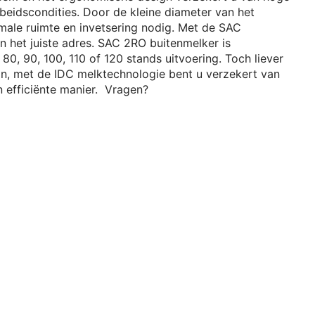
rbeidscondities. Door de kleine diameter van het
imale ruimte en invetsering nodig. Met de SAC
n het juiste adres. SAC 2RO buitenmelker is
 80, 90, 100, 110 of 120 stands uitvoering. Toch liever
kan, met de IDC melktechnologie bent u verzekert van
 efficiënte manier. Vragen?